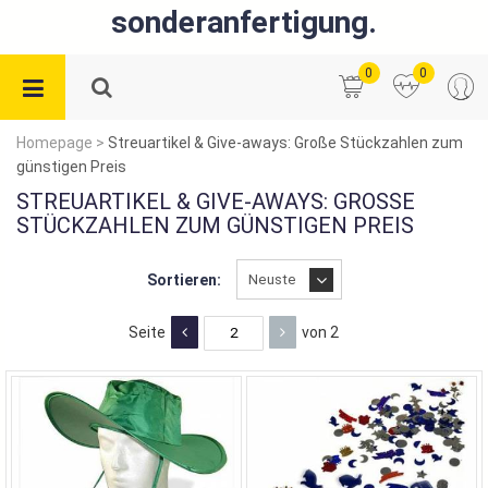
sonderanfertigung.
0
0
Homepage
>
Streuartikel & Give-aways: Große Stückzahlen zum
günstigen Preis
STREUARTIKEL & GIVE-AWAYS: GROSSE S
TÜCKZAHLEN ZUM GÜNSTIGEN PREIS
Sortieren:
Seite
von 2