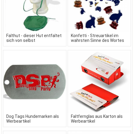
Falthut - dieser Hut entfaltet
Konfetti - Streuartikel im
sich von selbst
wahrsten Sinne des Wortes
Dog Tags Hundemarken als
Faltfernglas aus Karton als
Werbeartikel
Werbeartikel