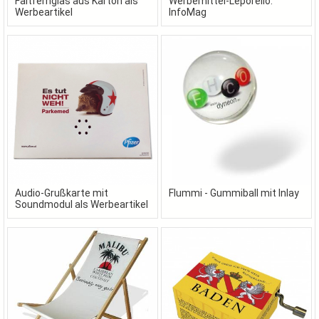
Faltfernglas aus Karton als
Werbemittel-Leporello:
Werbeartikel
InfoMag
Audio-Grußkarte mit
Flummi - Gummiball mit Inlay
Soundmodul als Werbeartikel