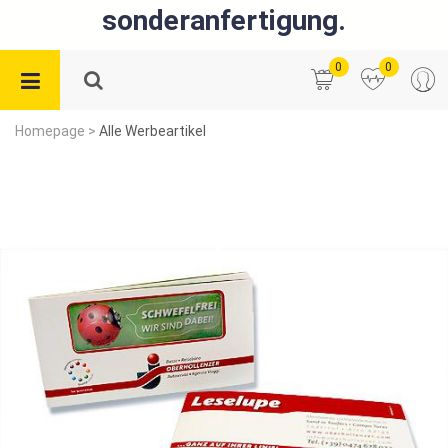
sonderanfertigung.
0
0
Homepage
>
Alle Werbeartikel