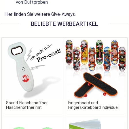
von Duftproben
Hier finden Sie weitere Give-Aways.
BELIEBTE WERBEARTIKEL
Sound-Flaschenöffner:
Fingerboard und
Flaschenöffner mit
Fingerskateboard individuell
Wunschsound als
gestaltet in Ihrem Design
Werbeartikel