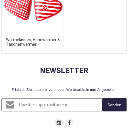
Wärmekissen, Handwärmer &
Taschenwärmer -
Werbemittel für kalte Tage
NEWSLETTER
Erfahren Sie als erster von neuen Werbeartikeln und Angeboten.
Senden