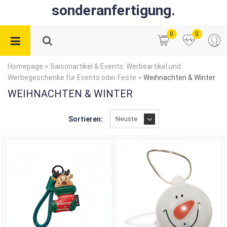
sonderanfertigung.
0
0
Homepage
>
Saisonartikel & Events: Werbeartikel und
Werbegeschenke für Events oder Feste
>
Weihnachten & Winter
WEIHNACHTEN & WINTER
Sortieren: