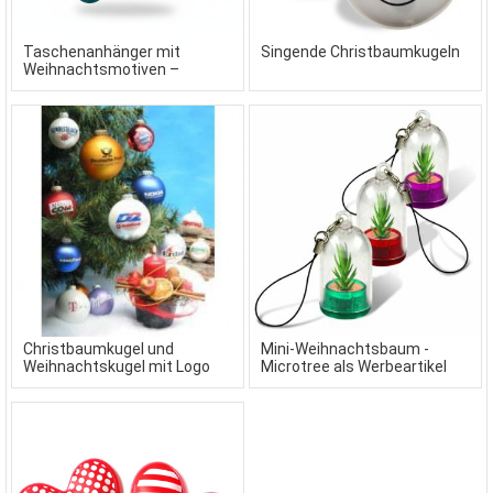
Taschenanhänger mit
Singende Christbaumkugeln
Weihnachtsmotiven –
individuelle Werbeartikel als
Sonderanfertigung
Christbaumkugel und
Mini-Weihnachtsbaum -
Weihnachtskugel mit Logo
Microtree als Werbeartikel