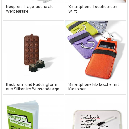
Neopren-Tragetasche als
Smartphone Touchscreen-
Werbeartikel
Stift
Backform und Puddingform
Smartphone Filztasche mit
aus Silikon im Wunschdesign
Karabiner