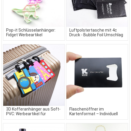
Pop-it Schlüsselanhänger:
Luftpolstertasche mit 4c
Fidget Werbeartikel
Druck - Bubble Foil Umschlag
3D Kofferanhänger aus Soft-
Flaschenöffner im
PVC: Werbeartikel für
Kartenformat – Individuell
Reisende
bedruckte Werbeartikel