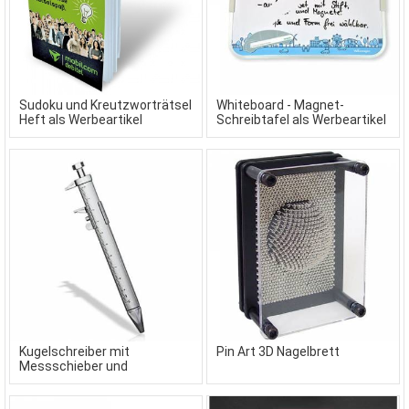
Sudoku und Kreutzworträtsel
Whiteboard - Magnet-
Heft als Werbeartikel
Schreibtafel als Werbeartikel
Kugelschreiber mit
Pin Art 3D Nagelbrett
Messschieber und
Schieblehre