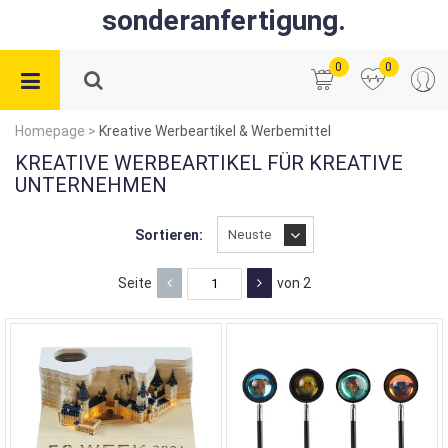
sonderanfertigung.
0
0
Homepage
>
Kreative Werbeartikel & Werbemittel
KREATIVE WERBEARTIKEL FÜR KREATIVE
UNTERNEHMEN
Sortieren:
Seite
von 2