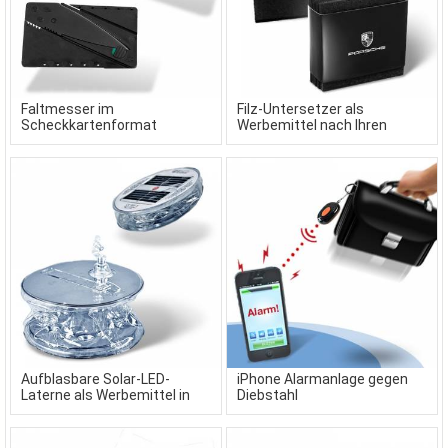
Faltmesser im
Filz-Untersetzer als
Scheckkartenformat
Werbemittel nach Ihren
Wünschen
Aufblasbare Solar-LED-
iPhone Alarmanlage gegen
Laterne als Werbemittel in
Diebstahl
Sonderanfertigung