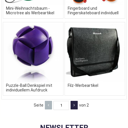
Mini-Weihnachtsbaum -
Fingerboard und
Microtree als Werbeartikel
Fingerskateboard individuell
gestaltet in Ihrem Design
Puzzle-Ball Denkspiel mit
Filz-Werbeartikel
individuellem Aufdruck
Seite
von 2
NEWSLETTER