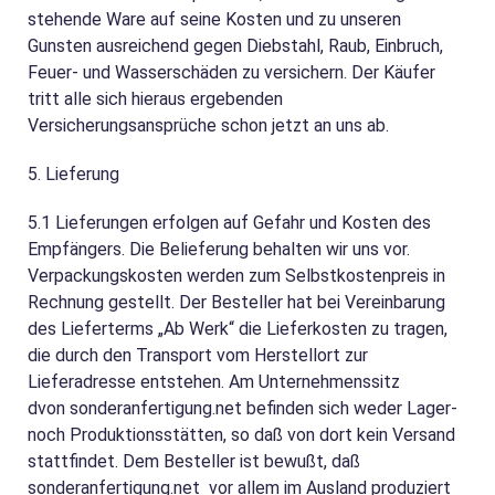
stehende Ware auf seine Kosten und zu unseren
Gunsten ausreichend gegen Diebstahl, Raub, Einbruch,
Feuer- und Wasserschäden zu versichern. Der Käufer
tritt alle sich hieraus ergebenden
Versicherungsansprüche schon jetzt an uns ab.
5. Lieferung
5.1
Lieferungen erfolgen auf Gefahr und Kosten des
Empfängers. Die Belieferung behalten wir uns vor.
Verpackungskosten werden zum Selbstkostenpreis in
Rechnung gestellt. Der Besteller hat bei Vereinbarung
des Lieferterms „Ab Werk“ die Lieferkosten zu tragen,
die durch den Transport vom Herstellort zur
Lieferadresse entstehen. Am Unternehmenssitz
dvon sonderanfertigung.net befinden sich weder Lager-
noch Produktionsstätten, so daß von dort kein Versand
stattfindet. Dem Besteller ist bewußt, daß
sonderanfertigung.net vor allem im Ausland produziert