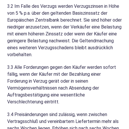
3.2
Im Falle des Verzugs werden Verzugszinsen in Höhe
von 5 % p.a. über den geltenden Basiszinssatz der
Europäischen Zentralbank berechnet. Sie sind höher oder
niedriger anzusetzen, wenn der Verkäufer eine Belastung
mit einem höheren Zinssatz oder wenn der Käufer eine
geringere Belastung nachweist. Die Geltendmachung
eines weiteren Verzugsschadens bleibt ausdrücklich
vorbehalten.
3.3
Alle Forderungen gegen den Käufer werden sofort
fällig, wenn der Käufer mit der Bezahlung einer
Forderung in Verzug gerät oder in seinen
Vermögensverhältnissen nach Absendung der
Auftragsbestätigung eine wesentliche
Verschlechterung eintritt.
3.4
Preisänderungen sind zulässig, wenn zwischen
Vertragsschluß und vereinbartem Liefertermin mehr als
sechs Wochen liegen. Erhöhen sich nach sechs Wochen