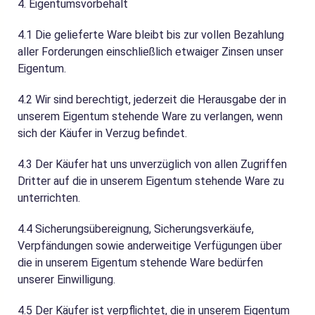
4. Eigentumsvorbehalt
4.1
Die gelieferte Ware bleibt bis zur vollen Bezahlung
aller Forderungen einschließlich etwaiger Zinsen unser
Eigentum.
4.2
Wir sind berechtigt, jederzeit die Herausgabe der in
unserem Eigentum stehende Ware zu verlangen, wenn
sich der Käufer in Verzug befindet.
4.3
Der Käufer hat uns unverzüglich von allen Zugriffen
Dritter auf die in unserem Eigentum stehende Ware zu
unterrichten.
4.4
Sicherungsübereignung, Sicherungsverkäufe,
Verpfändungen sowie anderweitige Verfügungen über
die in unserem Eigentum stehende Ware bedürfen
unserer Einwilligung.
4.5
Der Käufer ist verpflichtet, die in unserem Eigentum