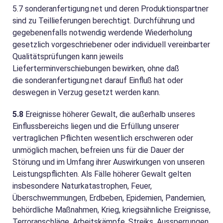
5.7
sonderanfertigung.net und deren Produktionspartner
sind zu Teillieferungen berechtigt. Durchführung und
gegebenenfalls notwendig werdende Wiederholung
gesetzlich vorgeschriebener oder individuell vereinbarter
Qualitätsprüfungen kann jeweils
Lieferterminverschiebungen bewirken, ohne daß
die sonderanfertigung.net darauf Einfluß hat oder
deswegen in Verzug gesetzt werden kann.
5.8
Ereignisse höherer Gewalt, die außerhalb unseres
Einflussbereichs liegen und die Erfüllung unserer
vertraglichen Pflichten wesentlich erschweren oder
unmöglich machen, befreien uns für die Dauer der
Störung und im Umfang ihrer Auswirkungen von unseren
Leistungspflichten. Als Fälle höherer Gewalt gelten
insbesondere Naturkatastrophen, Feuer,
Überschwemmungen, Erdbeben, Epidemien, Pandemien,
behördliche Maßnahmen, Krieg, kriegsähnliche Ereignisse,
Terroranschläge, Arbeitskämpfe, Streiks, Aussperrungen,