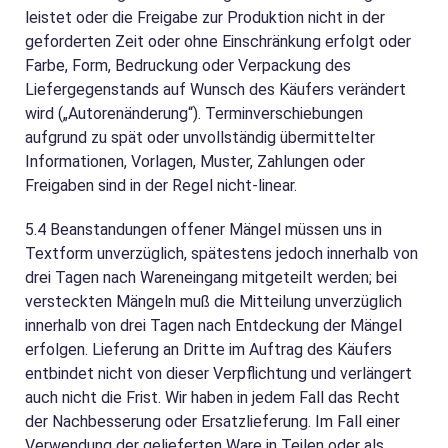
leistet oder die Freigabe zur Produktion nicht in der
geforderten Zeit oder ohne Einschränkung erfolgt oder
Farbe, Form, Bedruckung oder Verpackung des
Liefergegenstands auf Wunsch des Käufers verändert
wird („Autorenänderung“). Terminverschiebungen
aufgrund zu spät oder unvollständig übermittelter
Informationen, Vorlagen, Muster, Zahlungen oder
Freigaben sind in der Regel nicht-linear.
5.4
Beanstandungen offener Mängel müssen uns in
Textform unverzüglich, spätestens jedoch innerhalb von
drei Tagen nach Wareneingang mitgeteilt werden; bei
versteckten Mängeln muß die Mitteilung unverzüglich
innerhalb von drei Tagen nach Entdeckung der Mängel
erfolgen. Lieferung an Dritte im Auftrag des Käufers
entbindet nicht von dieser Verpflichtung und verlängert
auch nicht die Frist. Wir haben in jedem Fall das Recht
der Nachbesserung oder Ersatzlieferung. Im Fall einer
Verwendung der gelieferten Ware in Teilen oder als