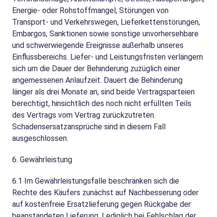
Energie- oder Rohstoffmangel, Störungen von
Transport- und Verkehrswegen, Lieferkettenstörungen,
Embargos, Sanktionen sowie sonstige unvorhersehbare
und schwerwiegende Ereignisse außerhalb unseres
Einflussbereichs. Liefer- und Leistungsfristen verlängern
sich um die Dauer der Behinderung zuzüglich einer
angemessenen Anlaufzeit. Dauert die Behinderung
länger als drei Monate an, sind beide Vertragsparteien
berechtigt, hinsichtlich des noch nicht erfüllten Teils
des Vertrags vom Vertrag zurückzutreten.
Schadensersatzansprüche sind in diesem Fall
ausgeschlossen.
6. Gewährleistung
6.1
Im Gewährleistungsfalle beschränken sich die
Rechte des Käufers zunächst auf Nachbesserung oder
auf kostenfreie Ersatzlieferung gegen Rückgabe der
beanstandeten Lieferung. Lediglich bei Fehlschlag der