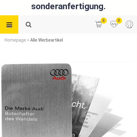
sonderanfertigung.
0
0
Homepage
>
Alle Werbeartikel