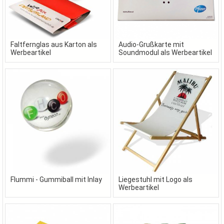
Faltfernglas aus Karton als
Audio-Grußkarte mit
Werbeartikel
Soundmodul als Werbeartikel
Flummi - Gummiball mit Inlay
Liegestuhl mit Logo als
Werbeartikel