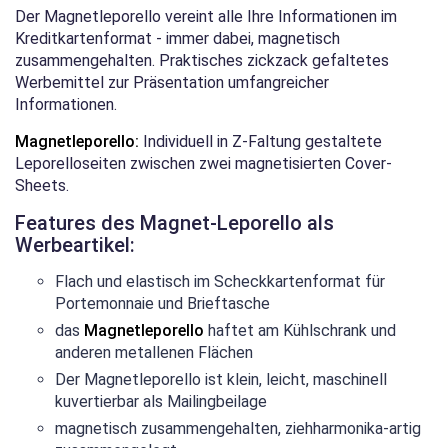
Der
Magnetleporello
vereint alle Ihre Informationen im
Kreditkartenformat - immer dabei, magnetisch
zusammengehalten. Praktisches zickzack gefaltetes
Werbemittel zur Präsentation umfangreicher
Informationen.
Magnetleporello:
Individuell in Z-Faltung gestaltete
Leporelloseiten zwischen zwei magnetisierten Cover-
Sheets.
Features des Magnet-Leporello als
Werbeartikel:
Flach und elastisch im Scheckkartenformat für
Portemonnaie und Brieftasche
das
Magnetleporello
haftet am Kühlschrank und
anderen metallenen Flächen
Der Magnetleporello ist klein, leicht, maschinell
kuvertierbar als Mailingbeilage
magnetisch zusammengehalten, ziehharmonika-artig