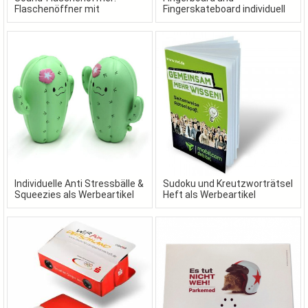
Flaschenöffner mit
Fingerskateboard individuell
Wunschsound als
gestaltet in Ihrem Design
Werbeartikel
Individuelle Anti Stressbälle &
Sudoku und Kreutzworträtsel
Squeezies als Werbeartikel
Heft als Werbeartikel