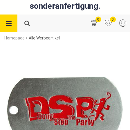
sonderanfertigung.
0
0
Homepage
>
Alle Werbeartikel