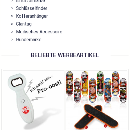
Eintrittsmarke
Schlüsselfinder
Kofferanhänger
Clantag
Modisches Accessoire
Hundemarke
BELIEBTE WERBEARTIKEL