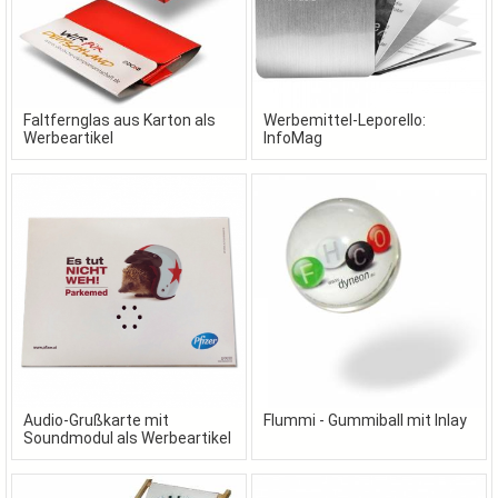
Faltfernglas aus Karton als
Werbemittel-Leporello:
Werbeartikel
InfoMag
Audio-Grußkarte mit
Flummi - Gummiball mit Inlay
Soundmodul als Werbeartikel