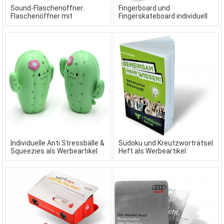
Sound-Flaschenöffner:
Fingerboard und
Flaschenöffner mit
Fingerskateboard individuell
Wunschsound als
gestaltet in Ihrem Design
Werbeartikel
Individuelle Anti Stressbälle &
Sudoku und Kreutzworträtsel
Squeezies als Werbeartikel
Heft als Werbeartikel