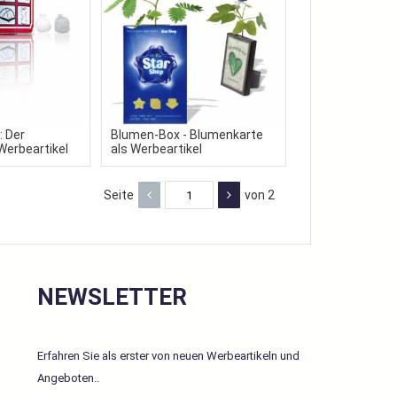
 Der
Blumen-Box - Blumenkarte
Werbeartikel
als Werbeartikel
Seite
von 2
NEWSLETTER
Erfahren Sie als erster von neuen Werbeartikeln und
Angeboten.
.