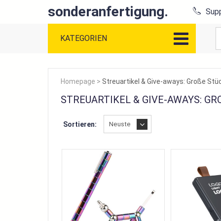
sonderanfertigung.
Supp
KATEGORIEN
Homepage
>
Streuartikel & Give-aways: Große St
STREUARTIKEL & GIVE-AWAYS: G
Sortieren: