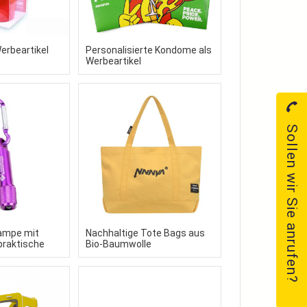
erbeartikel
Personalisierte Kondome als
Werbeartikel
Sollen wir Sie anrufen?
ampe mit
Nachhaltige Tote Bags aus
 praktische
Bio-Baumwolle
nger