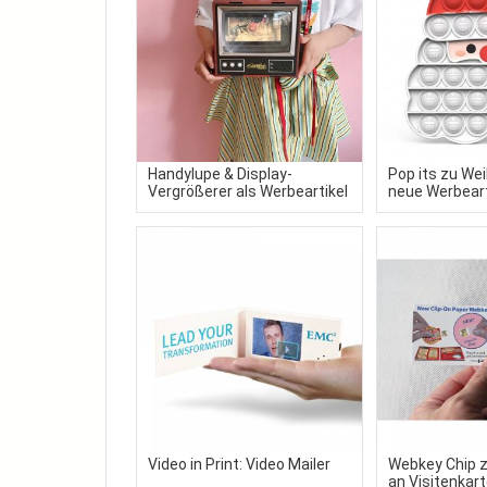
Handylupe & Display-
Pop its zu We
Vergrößerer als Werbeartikel
neue Werbeart
festlichen Fo
Video in Print: Video Mailer
Webkey Chip 
an Visitenkart