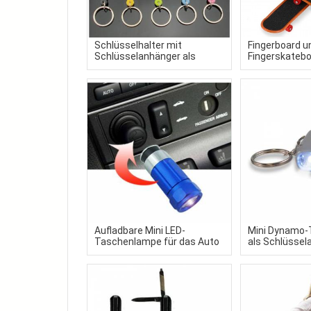
Schlüsselhalter mit
Fingerboard u
Schlüsselanhänger als
Fingerskateboa
Werbemittel
gestaltet in I
Aufladbare Mini LED-
Mini Dynamo
Taschenlampe für das Auto
als Schlüssel