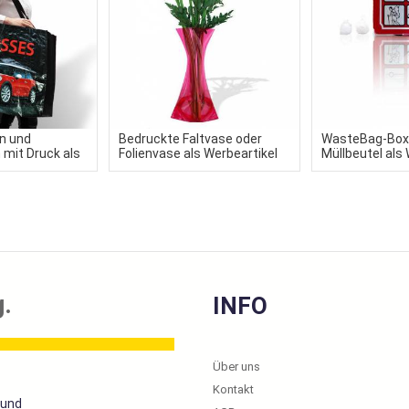
n und
Bedruckte Faltvase oder
WasteBag-Box:
mit Druck als
Folienvase als Werbeartikel
Müllbeutel als 
für Ihr Event
.
INFO
Über uns
Kontakt
 und