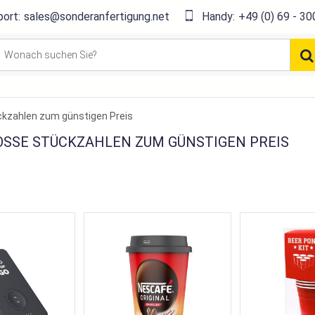
ort:
sales@sonderanfertigung.net
Handy:
+49 (0) 69 - 30
ückzahlen zum günstigen Preis
ROSSE STÜCKZAHLEN ZUM GÜNSTIGEN PREIS