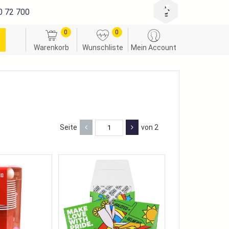
0 72 700
0
0
Warenkorb
Wunschliste
Mein Account
Seite
von 2