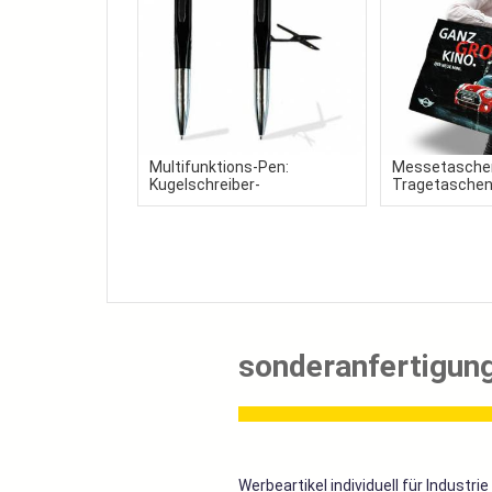
Multifunktions-Pen:
Messetasche
Kugelschreiber-
Tragetaschen 
Taschenmesser
Werbeartikel
sonderanfertigung
Werbeartikel individuell für Industrie