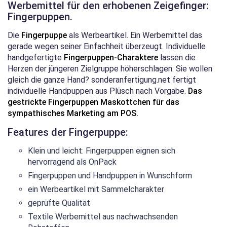
Werbemittel für den erhobenen Zeigefinger:
Fingerpuppen.
Die
Fingerpuppe
als Werbeartikel. Ein Werbemittel das
gerade wegen seiner Einfachheit überzeugt. Individuelle
handgefertigte
Fingerpuppen-Charaktere
lassen die
Herzen der jüngeren Zielgruppe höherschlagen. Sie wollen
gleich die ganze Hand? sonderanfertigung.net fertigt
individuelle Handpuppen aus Plüsch nach Vorgabe.
Das
gestrickte Fingerpuppen Maskottchen für das
sympathisches Marketing am POS.
Features der Fingerpuppe:
Klein und leicht: Fingerpuppen eignen sich
hervorragend als OnPack
Fingerpuppen und Handpuppen in Wunschform
ein Werbeartikel mit Sammelcharakter
geprüfte Qualität
Textile Werbemittel aus nachwachsenden