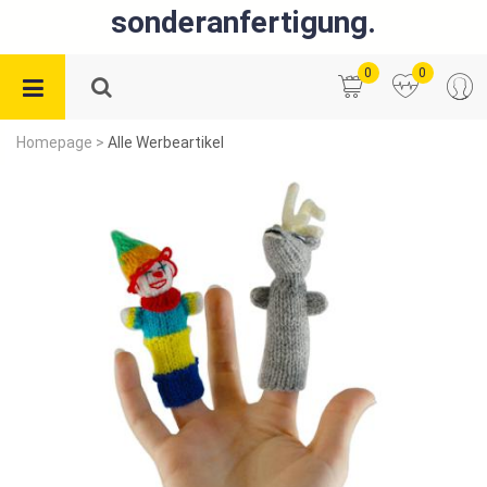
sonderanfertigung.
0
0
Homepage
>
Alle Werbeartikel