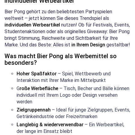
individueller Werbeartikel
Bier Pong gehört zu den beliebtesten Partyspielen
weltweit – jetzt können Sie dieses Trendspiel als
individuellen Werbeartikel
nutzen! Ob für Festivals, Events,
Studentenaktionen oder als originelles Giveaway: Bier Pong
bringt Stimmung, Reichweite und Sichtbarkeit für Ihre
Marke. Und das Beste: Alles ist
in Ihrem Design
gestaltbar!
Was macht Bier Pong als Werbemittel so
besonders?
Hoher Spaßfaktor
– Spiel, Wettbewerb und
Interaktion mit Ihrer Marke im Mittelpunkt
G
roße Werbefläche
– Tisch, Becher und Bälle können
individuell mit Ihrem Logo oder Design versehen
werden
Zielgruppennah
– Ideal für junge Zielgruppen, Events,
Getränkeindustrie oder Freizeitmarken
Langlebig & wiederverwendbar
– Ein Werbeartikel,
der lange im Einsatz bleibt