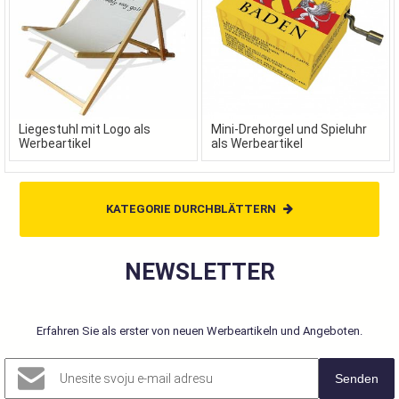
Liegestuhl mit Logo als
Mini-Drehorgel und Spieluhr
Werbeartikel
als Werbeartikel
KATEGORIE DURCHBLÄTTERN
NEWSLETTER
Erfahren Sie als erster von neuen Werbeartikeln und Angeboten.
Senden