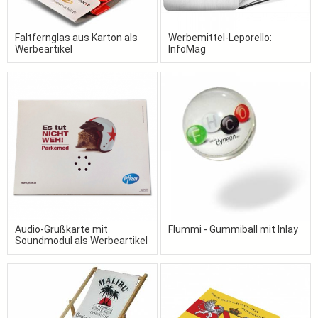
Faltfernglas aus Karton als
Werbemittel-Leporello:
Werbeartikel
InfoMag
Audio-Grußkarte mit
Flummi - Gummiball mit Inlay
Soundmodul als Werbeartikel