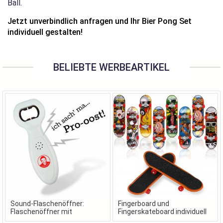
Ball.
Jetzt unverbindlich anfragen und Ihr Bier Pong Set
individuell gestalten!
BELIEBTE WERBEARTIKEL
Sound-Flaschenöffner:
Fingerboard und
Flaschenöffner mit
Fingerskateboard individuell
Wunschsound als
gestaltet in Ihrem Design