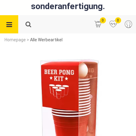
sonderanfertigung.
0
0
Homepage
>
Alle Werbeartikel