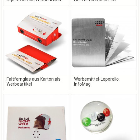
Faltfernglas aus Karton als
Werbemittel-Leporello:
Werbeartikel
InfoMag