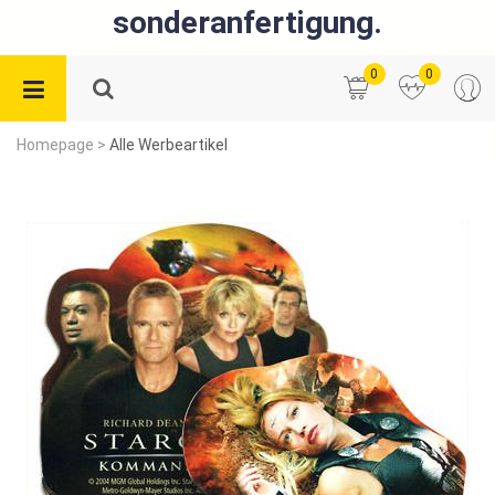
sonderanfertigung.
0
0
Homepage
>
Alle Werbeartikel