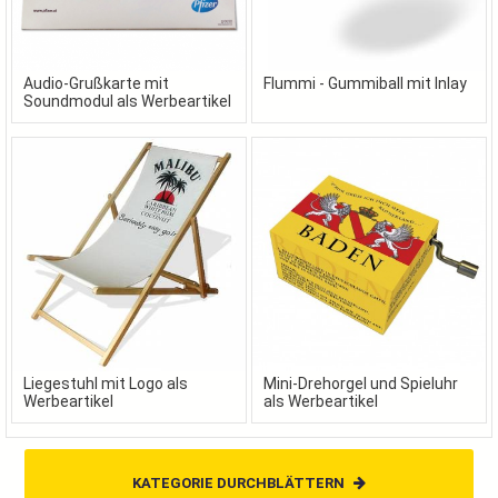
Audio-Grußkarte mit
Flummi - Gummiball mit Inlay
Soundmodul als Werbeartikel
Liegestuhl mit Logo als
Mini-Drehorgel und Spieluhr
Werbeartikel
als Werbeartikel
KATEGORIE DURCHBLÄTTERN