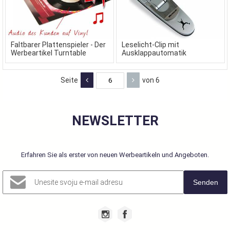
Faltbarer Plattenspieler - Der
Leselicht-Clip mit
Werbeartikel Turntable
Ausklappautomatik
Seite
von 6
NEWSLETTER
Erfahren Sie als erster von neuen Werbeartikeln und Angeboten.
Senden