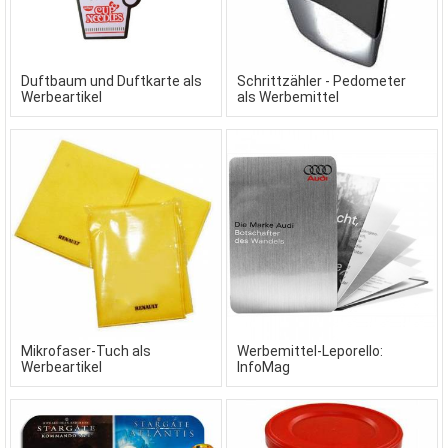
Duftbaum und Duftkarte als
Schrittzähler - Pedometer
Werbeartikel
als Werbemittel
Mikrofaser-Tuch als
Werbemittel-Leporello:
Werbeartikel
InfoMag