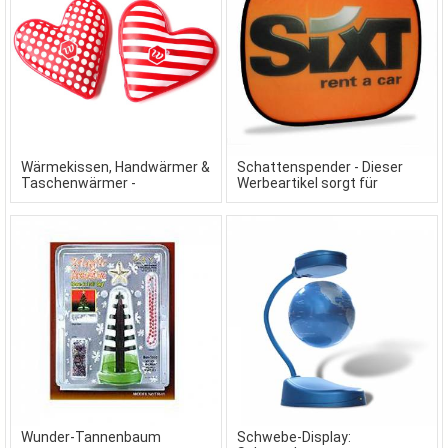
Wärmekissen, Handwärmer &
Schattenspender - Dieser
Taschenwärmer -
Werbeartikel sorgt für
Werbemittel für kalte Tage
Schatten im Auto
Wunder-Tannenbaum
Schwebe-Display: