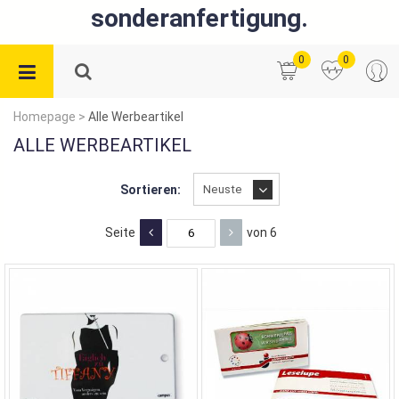
sonderanfertigung.
0
0
Homepage
>
Alle Werbeartikel
ALLE WERBEARTIKEL
Sortieren:
Seite
von 6