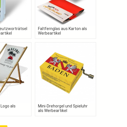
eutzworträtsel
Faltfernglas aus Karton als
artikel
Werbeartikel
 Logo als
Mini-Drehorgel und Spieluhr
als Werbeartikel