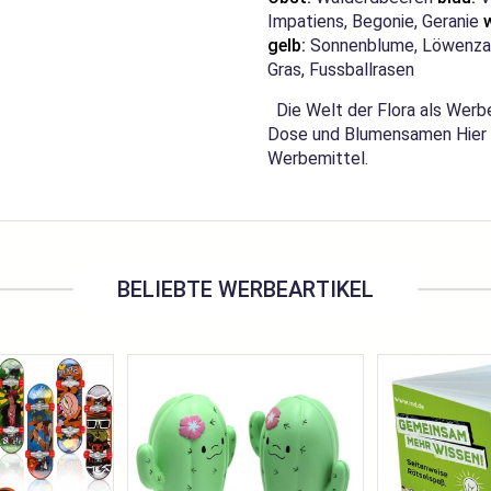
Impatiens, Begonie, Geranie
gelb:
Sonnenblume, Löwenz
Gras, Fussballrasen
Die Welt der Flora als Werbe
Dose und Blumensamen Hier g
Werbemittel.
BELIEBTE WERBEARTIKEL