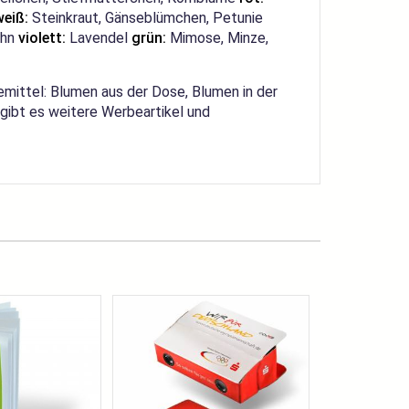
weiß:
Steinkraut, Gänseblümchen, Petunie
ahn
violett:
Lavendel
grün:
Mimose, Minze,
mittel: Blumen aus der Dose, Blumen in der
ibt es weitere Werbeartikel und