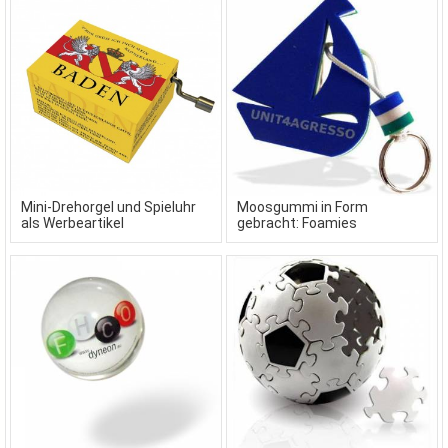
Mini-Drehorgel und Spieluhr
Moosgummi in Form
als Werbeartikel
gebracht: Foamies