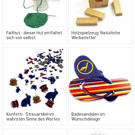
Falthut - dieser Hut entfaltet
Holzspielzeug: Natürliche
sich von selbst
Werbemittel
Konfetti - Streuartikel im
Badesandalen im
wahrsten Sinne des Wortes
Wunschdesign