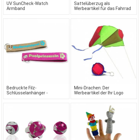
UV SunCheck-Watch
Sattelüberzug als
Armband
Werbeartikel für das Fahrrad
Bedruckte Filz-
Mini-Drachen: Der
Schlüsselanhänger -
Werbeartikel der Ihr Logo
Filzschlaufe in Wunschform
fliegen lässt