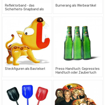
Reflektorband - das
Bumerang als Werbeartikel
Sicherheits-Snapband als
Werbeartikel
Steckfiguren als Bastelset
Press-Handtuch: Gepresstes
Handtuch oder Zaubertuch
als Werbeartikel