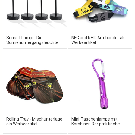
Sunset Lampe: Die
NFC und RFID Armbänder als
Sonnenuntergangsleuchte
Werbeartikel
als Werbeartikel
Rolling Tray - Mischunterlage
Mini-Taschenlampe mit
als Werbeartikel
Karabiner: Der praktische
Werbeartikel
Schlüsselanhänger