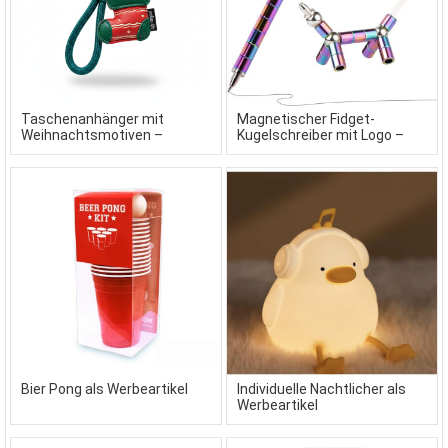
Taschenanhänger mit
Magnetischer Fidget-
Weihnachtsmotiven –
Kugelschreiber mit Logo –
individuelle Werbeartikel als
Premium Neodym-Stift als
Sonderanfertigung
innovativer Werbeartikel
Bier Pong als Werbeartikel
Individuelle Nachtlicher als
Werbeartikel