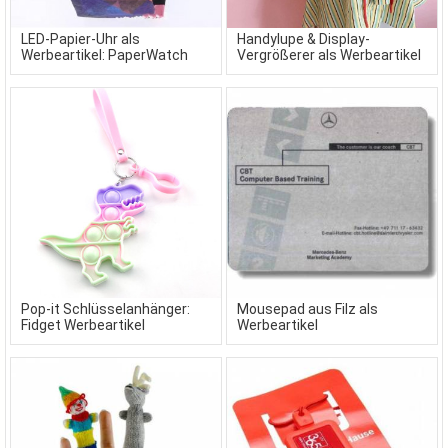
LED-Papier-Uhr als
Handylupe & Display-
Werbeartikel: PaperWatch
Vergrößerer als Werbeartikel
Pop-it Schlüsselanhänger:
Mousepad aus Filz als
Fidget Werbeartikel
Werbeartikel