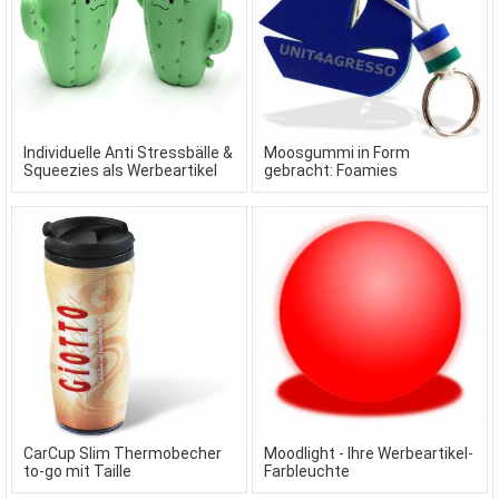
Individuelle Anti Stressbälle &
Moosgummi in Form
Squeezies als Werbeartikel
gebracht: Foamies
CarCup Slim Thermobecher
Moodlight - Ihre Werbeartikel-
to-go mit Taille
Farbleuchte