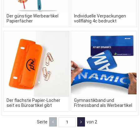
Der günstige Werbeartikel
Individuelle Verpackungen
Papierfächer
vollflähig 4c bedruckt
Der flachste Papier-Locher
Gymnastikband und
seit es Büroartikel gibt
Fitnessband als Werbeartikel
Seite
von 2