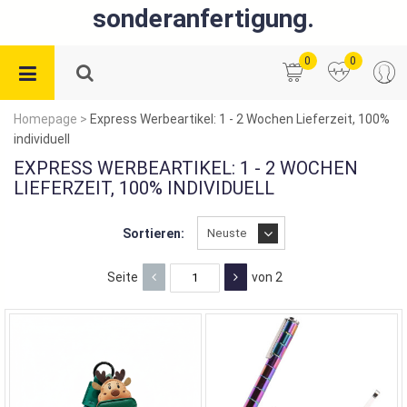
sonderanfertigung.
0
0
Homepage
>
Express Werbeartikel: 1 - 2 Wochen Lieferzeit, 100%
individuell
EXPRESS WERBEARTIKEL: 1 - 2 WOCHEN
LIEFERZEIT, 100% INDIVIDUELL
Sortieren:
Seite
von 2