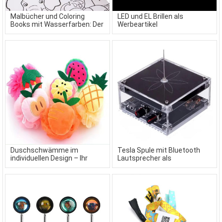
Malbücher und Coloring
LED und EL Brillen als
Books mit Wasserfarben: Der
Werbeartikel
farbenfrohe Werbeartikel
Duschschwämme im
Tesla Spule mit Bluetooth
individuellen Design – Ihr
Lautsprecher als
pflegender Werbeartikel
Werbeartikel