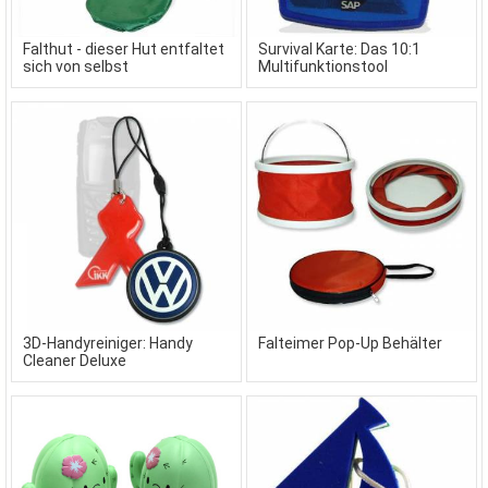
Falthut - dieser Hut entfaltet
Survival Karte: Das 10:1
sich von selbst
Multifunktionstool
3D-Handyreiniger: Handy
Falteimer Pop-Up Behälter
Cleaner Deluxe