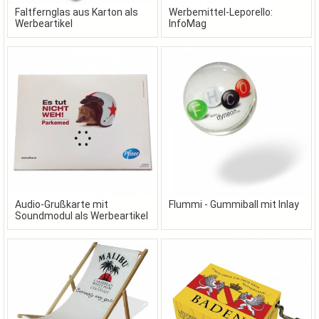
Faltfernglas aus Karton als
Werbemittel-Leporello:
Werbeartikel
InfoMag
Audio-Grußkarte mit
Flummi - Gummiball mit Inlay
Soundmodul als Werbeartikel