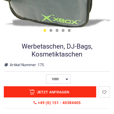
Werbetaschen, DJ-Bags,
Kosmetiktaschen
Artikel Nummer:
175
JETZT ANFRAGEN
+49 (0) 151 - 40384405