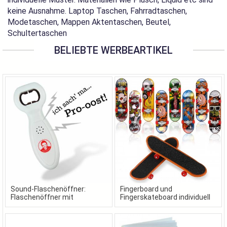
keine Ausnahme. Laptop Taschen, Fahrradtaschen,
Modetaschen, Mappen Aktentaschen, Beutel,
Schultertaschen
BELIEBTE WERBEARTIKEL
Sound-Flaschenöffner:
Fingerboard und
Flaschenöffner mit
Fingerskateboard individuell
Wunschsound als
gestaltet in Ihrem Design
Werbeartikel