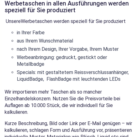
Werbetaschen in allen Ausführungen werden
speziell für Sie produziert
UnsereWerbetaschen werden speziell für Sie produziert
in Ihrer Farbe
aus Ihrem Wunschmaterial
nach Ihrem Design, Ihrer Vorgabe, Ihrem Muster
Werbeanbringung: gedruckt, gestickt oder
Metallbadge
Specials: mit gestaltetem Reissverschlussanhänger,
LiquidBadge, FlashBadge mit leuchtenden LEDs
Wir importieren mehr Taschen als so mancher
Einzelhandelskonzern. Nutzen Sie die Preisvorteile bei
Auflagen ab 10.000 Stück, die wir individuell für Sie
kalkulieren.
Kurze Beschreibung, Bild oder Link per E-Mail genügen – wir
kalkulieren, schlagen Form und Ausführung vor, präsentieren
individuelle Muster. Materialien wie Plüsch, Liquid etc sind