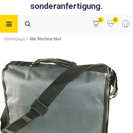
sonderanfertigung.
0
0
Homepage
>
Alle Werbeartikel