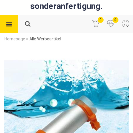
sonderanfertigung.
0
0
Homepage
>
Alle Werbeartikel