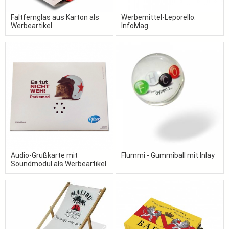
Faltfernglas aus Karton als
Werbemittel-Leporello:
Werbeartikel
InfoMag
Audio-Grußkarte mit
Flummi - Gummiball mit Inlay
Soundmodul als Werbeartikel