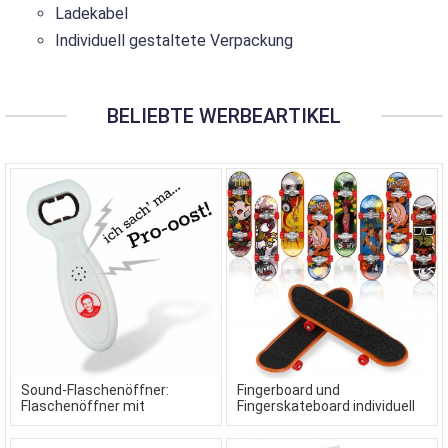
Ladekabel
Individuell gestaltete Verpackung
BELIEBTE WERBEARTIKEL
Sound-Flaschenöffner:
Fingerboard und
Flaschenöffner mit
Fingerskateboard individuell
Wunschsound als
gestaltet in Ihrem Design
Werbeartikel