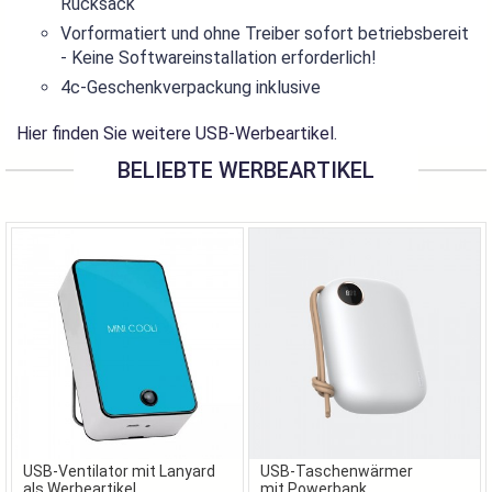
Rucksack
Vorformatiert und ohne Treiber sofort betriebsbereit
- Keine Softwareinstallation erforderlich!
4c-Geschenkverpackung inklusive
Hier finden Sie weitere
USB-Werbeartikel
.
BELIEBTE WERBEARTIKEL
USB-Ventilator mit Lanyard
USB-Taschenwärmer
als Werbeartikel
mit Powerbank