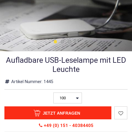
Aufladbare USB-Leselampe mit LED
Leuchte
Artikel Nummer:
1445
JETZT ANFRAGEN
+49 (0) 151 - 40384405