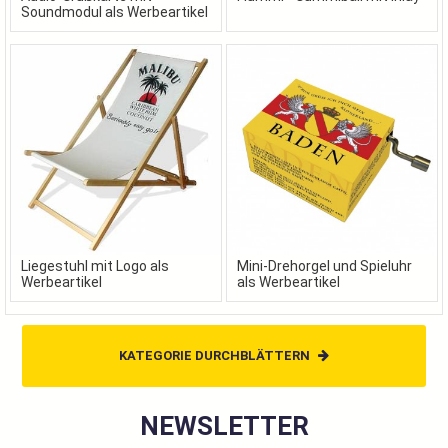
Soundmodul als Werbeartikel
Liegestuhl mit Logo als
Mini-Drehorgel und Spieluhr
Werbeartikel
als Werbeartikel
KATEGORIE DURCHBLÄTTERN
NEWSLETTER