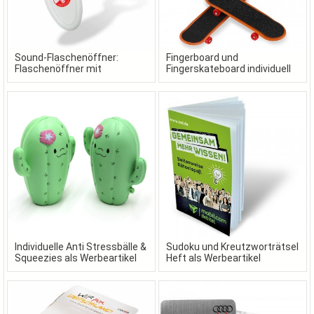
Sound-Flaschenöffner:
Fingerboard und
Flaschenöffner mit
Fingerskateboard individuell
Wunschsound als
gestaltet in Ihrem Design
Werbeartikel
Individuelle Anti Stressbälle &
Sudoku und Kreutzworträtsel
Squeezies als Werbeartikel
Heft als Werbeartikel