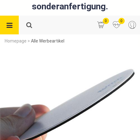
sonderanfertigung.
0
0
Homepage
>
Alle Werbeartikel