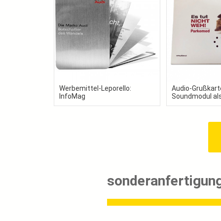
Werbemittel-Leporello:
Audio-Grußkart
InfoMag
Soundmodul als
sonderanfertigung