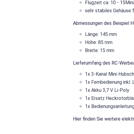
Flugzeit ca: 10 - 15Min
sehr stabiles Gehäuse 
Abmessungen des Beispiel He
Länge: 145 mm
Höhe: 85 mm
Breite: 15 mm
Lieferumfang des RC-Werbear
1x 3-Kanal Mini-Hubsch
1x Fernbedienung inkl.
1x Akku 3,7 V Li-Poly
1x Ersatz Heckrotorbla
1x Bedienungsanleitung
Hier finden Sie weitere
elekt