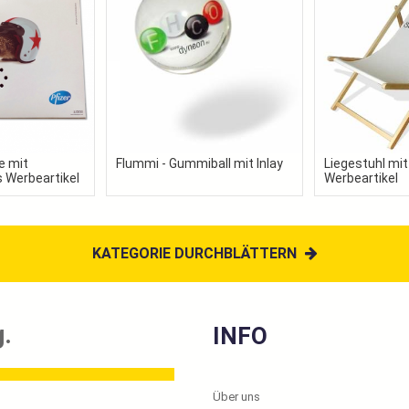
e mit
Flummi - Gummiball mit Inlay
Liegestuhl mit
 Werbeartikel
Werbeartikel
KATEGORIE DURCHBLÄTTERN
.
INFO
Über uns