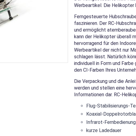
Werbeartikel. Die Helikopter
Ferngesteuerte Hubschrauber 
faszinieren. Der RC-Hubschra
und ermöglicht atemberauben
kann der Helikopter überall
hervorragend für den Indoore
Werbeartikel der nicht nur 
schlagen lässt. Natürlich kö
individuell in Form und Farbe
den CI-Farben Ihres Unterne
Die Verpackung und die Anlei
werden und stellen eine herv
Informationen dar. RC-Helikop
Flug-Stabilisierungs-T
Koaxial-Doppelrotorbl
Infrarot-Fernbedienung
kurze Ladedauer