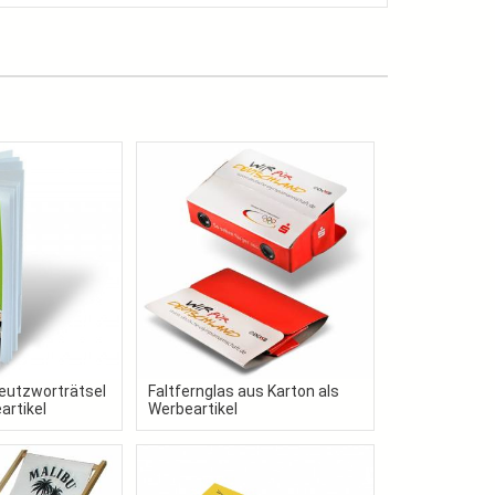
eutzworträtsel
Faltfernglas aus Karton als
artikel
Werbeartikel