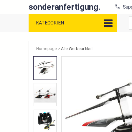
sonderanfertigung.
Supp
KATEGORIEN
Homepage
>
Alle Werbeartikel