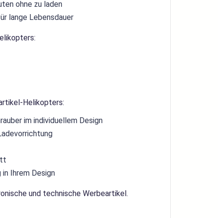
uten ohne zu laden
für lange Lebensdauer
likopters:
tikel-Helikopters:
rauber im individuellem Design
 Ladevorrichtung
tt
 in Ihrem Design
ronische und technische Werbeartikel
.