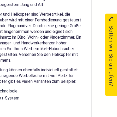
 begeistern Jung und Alt.
und Helikopter sind Werbeartikel, die
uber wird mit einer Fernbedienung gesteuert
de Flugmanöver. Durch seine geringe Größe
Sollen wir Sie anrufen?
 mit hingenommen werden und eignet sich
insatz im Büro, Wohn- oder Kinderzimmer. Ein
Manager- und Handwerkerherzen höher
nnen Sie Ihren Werbeartikel-Hubschrauber
 gestalten. Versehen Sie den Helikopter mit
hmens.
tung können ebenfalls individuell gestaltet
orragende Werbefläche mit viel Platz für
ter gibt es vielen Varianten zum Beispiel:
echnologie
att-System