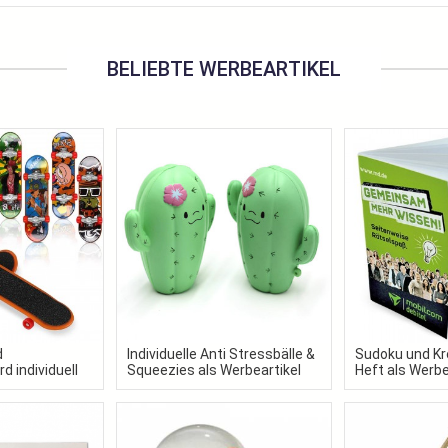
BELIEBTE WERBEARTIKEL
d
Individuelle Anti Stressbälle &
Sudoku und Kr
d individuell
Squeezies als Werbeartikel
Heft als Werbe
rem Design