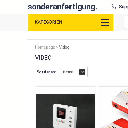
sonderanfertigung.
Supp
KATEGORIEN
Homepage
>
Video
VIDEO
Sortieren: