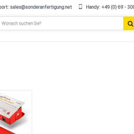
ort:
sales@sonderanfertigung.net
Handy:
+49 (0) 69 - 30