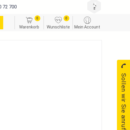
0 72 700
0
0
Warenkorb
Wunschliste
Mein Account
Sollen wir Sie anrufen?