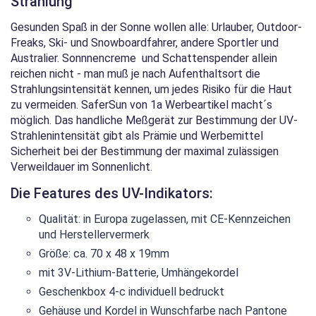
Strahlung
Gesunden Spaß in der Sonne wollen alle: Urlauber, Outdoor-
Freaks, Ski- und Snowboardfahrer, andere Sportler und
Australier. Sonnnencreme und Schattenspender allein
reichen nicht - man muß je nach Aufenthaltsort die
Strahlungsintensität kennen, um jedes Risiko für die Haut
zu vermeiden. SaferSun von 1a Werbeartikel macht´s
möglich. Das handliche Meßgerät zur Bestimmung der UV-
Strahlenintensität gibt als Prämie und Werbemittel
Sicherheit bei der Bestimmung der maximal zulässigen
Verweildauer im Sonnenlicht.
Die Features des UV-Indikators:
Qualität: in Europa zugelassen, mit CE-Kennzeichen
und Herstellervermerk
Größe: ca. 70 x 48 x 19mm
mit 3V-Lithium-Batterie, Umhängekordel
Geschenkbox 4-c individuell bedruckt
Gehäuse und Kordel in Wunschfarbe nach Pantone