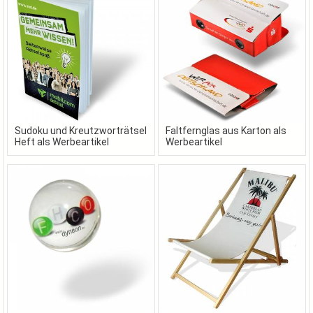
Sudoku und Kreutzworträtsel
Faltfernglas aus Karton als
Heft als Werbeartikel
Werbeartikel