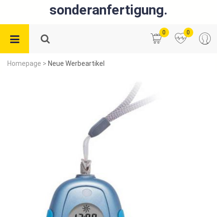
sonderanfertigung.
0
0
Homepage
>
Neue Werbeartikel