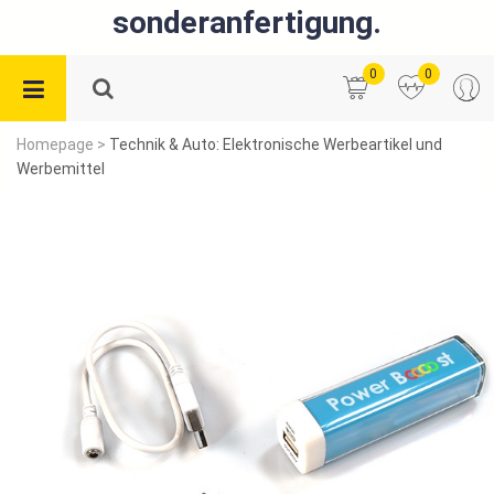
sonderanfertigung.
0
0
Homepage
>
Technik & Auto: Elektronische Werbeartikel und
Werbemittel