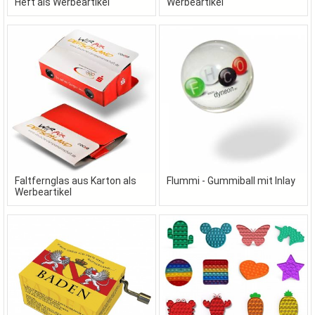
Heft als Werbeartikel
Werbeartikel
Faltfernglas aus Karton als
Flummi - Gummiball mit Inlay
Werbeartikel