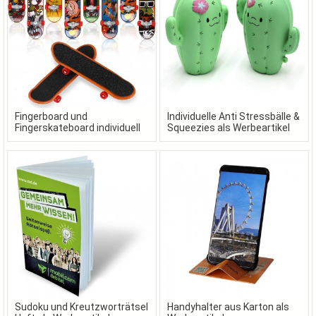
Fingerboard und
Individuelle Anti Stressbälle &
Fingerskateboard individuell
Squeezies als Werbeartikel
gestaltet in Ihrem Design
Sudoku und Kreutzworträtsel
Handyhalter aus Karton als